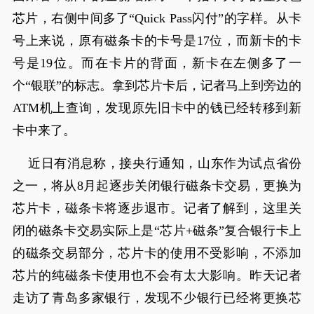
芯片，右侧中间多了“Quick Pass闪付”的字样。从卡
号上来说，原有磁条卡的卡号是17位，而新卡的卡
号是19位。而在卡片的背面，新卡在左侧多了一
个“银联”的标志。拿到芯片卡后，记者马上到旁边的
ATM机上查询，发现原先旧卡中的钱已经转移到新
卡中来了。
近日有消息称，接央行通知，山东作为试点省份
之一，将从8月起逐步关闭银行磁条卡交易，更换为
芯片卡，磁条卡将逐步退市。记者了解到，这里关
闭的磁条卡交易实际上是“芯片+磁条”复合银行卡上
的磁条交易部分，芯片卡的使用不受影响，不添加
芯片的纯磁条卡使用也不会有太大影响。昨天记者
走访了青岛多家银行，发现不少银行已经将更换芯