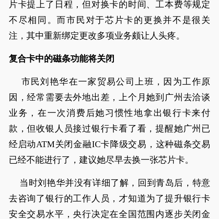
片卡提上了日程，但对换卡的时间、工本费等规定
不尽相同。而市民对于芯片卡的更换并不是很关
注，其中重新绑定更改多项业务颇让人头疼。
复合卡中的磁条功能将关闭
市民刘艳华在一家贸易公司上班，因为工作原
因，经常需要去外地出差，上个月她到广州去洽谈
业务，在一次消费后她习惯性地拿出银行卡来付
款，但收银人员接过银行卡看了看，提醒她广州已
经启动ATM关闭金融IC卡降级交易，这种磁条交易
已经不能进行了，建议她尽早去换一张芯片卡。
当时刘艳华并没有详细了解，回到青岛后，特意
去咨询了银行的工作人员，才知道为了提升银行卡
安全交易水平，央行决定在全国范围内逐步关闭金