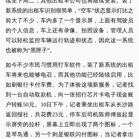
续至下周二，其他出租车公司也将陆续安装。装了
新系统的出租车识别很简单，“空车”状态显示灯比之
前大了不少，车内多了一个显示屏，上面有驾驶员
的个人信息，车上还有录像、拍照设备，管理人员
可以轻松监控车辆运行轨迹和状态，因此这一系统
也被称为“黑匣子”。
如今不少市民习惯用打车软件，装了新系统的出租
车将来也能够电召，而其他功能已经陆续启用，比
如刷银行卡付车费。为了体验这项新服务，记者找
到一台自动取款机，向一张招行芯片卡电子现金账
户转账50元。10日下午，记者乘坐出租车从长沙路
返回报社，共花费23元，停车后司机陈师傅扳起显
示屏旁的拉杆，屏幕上立即出现了两个图标，一个
是琴岛通，另一个则是银联闪付图标，当记者拿出