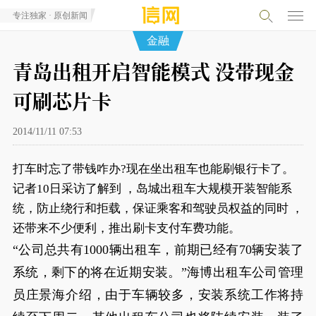
专注独家 · 原创新闻
金融
青岛出租开启智能模式 没带现金
可刷芯片卡
2014/11/11 07:53
打车时忘了带钱咋办?现在坐出租车也能刷银行卡了。
记者10日采访了解到 ，岛城出租车大规模开装智能系
统，防止绕行和拒载，保证乘客和驾驶员权益的同时 ，
还带来不少便利，推出刷卡支付车费功能。
“公司总共有1000辆出租车，前期已经有70辆安装了
系统，剩下的将在近期安装。”海博出租车公司管理
员庄景海介绍，由于车辆较多，安装系统工作将持