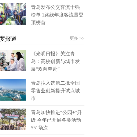
青岛发布公交客流十强
榜单 1路线年度客流量登
顶榜首
度报道
更多 >>
《光明日报》关注青
岛：高校创新与城市发
展“双向奔赴”
青岛拟入选第二批全国
零售业创新提升试点城
市
青岛加快推进“公园+”升
级 今年已开展各类活动
551场次