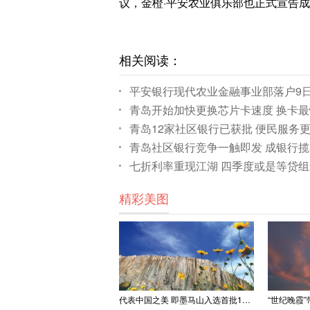
议，金橙·平安农业俱乐部也正式宣告成立
相关阅读：
平安银行现代农业金融事业部落户9
青岛开始加快更换芯片卡速度 换卡最
青岛12家社区银行已获批 便民服务
青岛社区银行竞争一触即发 成银行
七折利率重现江湖 四季度或是等贷
精彩美图
代表中国之美 即墨马山入选首批100处“美丽中国打卡点”