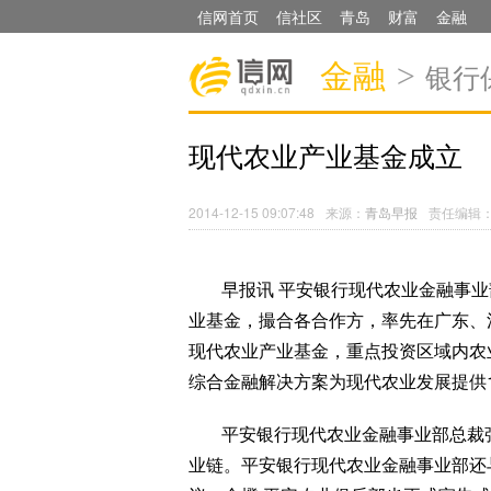
信网首页
信社区
青岛
财富
金融
金融
>
银行
现代农业产业基金成立
2014-12-15 09:07:48
来源：
青岛早报
责任编辑
早报讯 平安银行现代农业金融事
业基金，撮合各合作方，率先在广东、
现代农业产业基金，重点投资区域内农
综合金融解决方案为现代农业发展提供1
平安银行现代农业金融事业部总裁
业链。平安银行现代农业金融事业部还