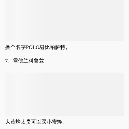
换个名字POLO堪比帕萨特。
7、雪佛兰科鲁兹
大黄蜂太贵可以买小蜜蜂。