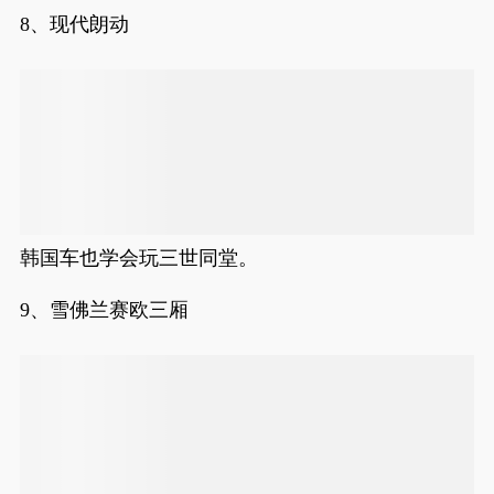
8、现代朗动
韩国车也学会玩三世同堂。
9、雪佛兰赛欧三厢