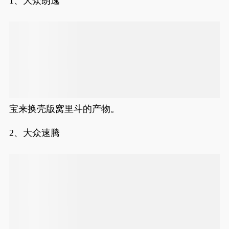
1、大众朗逸
宝来换壳版窝里斗的产物。
2、大众速腾