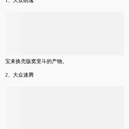
1、大众朗逸
宝来换壳版窝里斗的产物。
2、大众速腾