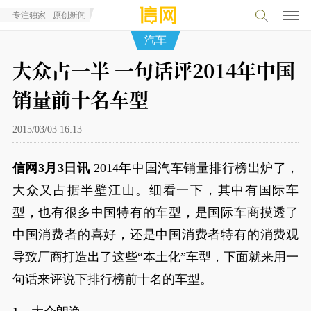
专注独家 · 原创新闻
汽车
大众占一半 一句话评2014年中国
销量前十名车型
2015/03/03 16:13
信网3月3日讯
2014年中国汽车销量排行榜出炉了，
大众又占据半壁江山。细看一下，其中有国际车
型，也有很多中国特有的车型，是国际车商摸透了
中国消费者的喜好，还是中国消费者特有的消费观
导致厂商打造出了这些“本土化”车型，下面就来用一
句话来评说下排行榜前十名的车型。