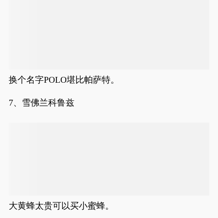
换个名字POLO堪比帕萨特。
7、雪佛兰科鲁兹
大黄蜂太贵可以买小蜜蜂。