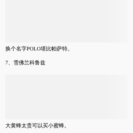
换个名字POLO堪比帕萨特。
7、雪佛兰科鲁兹
大黄蜂太贵可以买小蜜蜂。