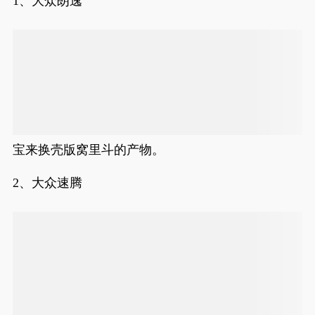
1、大众朗逸
宝来换壳版窝里斗的产物。
2、大众速腾