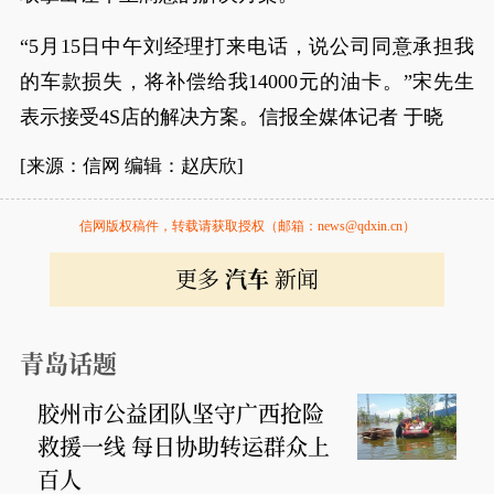
“5月15日中午刘经理打来电话，说公司同意承担我
的车款损失，将补偿给我14000元的油卡。”宋先生
表示接受4S店的解决方案。信报全媒体记者 于晓
[来源：信网 编辑：赵庆欣]
信网版权稿件，转载请获取授权（邮箱：news@qdxin.cn）
更多
汽车
新闻
青岛话题
胶州市公益团队坚守广西抢险
救援一线 每日协助转运群众上
百人