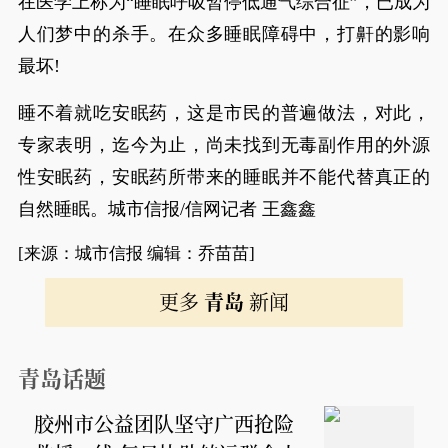
在医学上称为“睡眠呼吸暂停低通气综合征”，已成为
人们梦中的杀手。在众多睡眠障碍中，打鼾的影响
最坏!
睡不着就吃安眠药，这是市民的普遍做法，对此，
专家表明，迄今为止，尚未找到无毒副作用的外源
性安眠药，安眠药所带来的睡眠并不能代替真正的
自然睡眠。城市信报/信网记者 王鑫鑫
[来源：城市信报 编辑：乔苗苗]
更多
青岛
新闻
青岛话题
胶州市公益团队坚守广西抢险