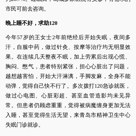
市民可前去咨询。
晚上睡不好，求助120
今年57岁的王女士2年前绝经后开始失眠，夜间多
汗，自服中药，做过针灸、按摩等治疗均无明显效
果。在连续几天整夜不眠，加上劳累后出现心慌、
胸闷、憋气，患者特别紧张，担心心脏出了问题，
越想越害怕，开始大汗淋漓，手脚发麻，全身不能
动弹，觉得自己快不行了。多次拨打120急诊就医，
做过心电图、心脏彩超、甚至血管造影均未见异
常。但患者仍顾虑重重，觉得被病魔缠身更加无法
入睡，甚至觉得生活无望，来青岛市精神卫生中心
失眠门诊就诊。