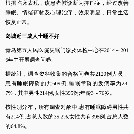
根据临床表现，该患者被诊断为抑郁症，经过改善
睡眠、情绪药物及心理治疗，效果明显，日常生活
恢复正常。
岛城近三成人士睡不好
青岛第五人民医院失眠门诊及体检中心在2014～201
6年中开展调查问卷。
据统计，调查资料收集的合格问卷共2120例人员，
患有睡眠障碍的共609例,睡眠障碍的发病率为28.
7%，其中男性214例,女性395例;年龄3～76岁。
按性别分布，所有调查对象中,患有睡眠障碍男性共
有214例,占总人数的35.2%,女性共有395例,占总人数
的64.8%。