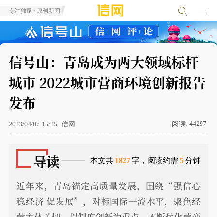
专注独家 · 原创新闻
信号山：青岛成为两大领域标杆
城市 2022城市营商环境创新报告
发布
阅读:
44297
2023/04/07 15:25
信网
导读
本文共
1827
字，阅读约需
5
分钟
近年来，青岛锚定高质量发展，围绕“强信心
稳经济 促发展”，对标国际一流水平，聚焦经
营主体关切，以制度创新为重点，不断优化营商