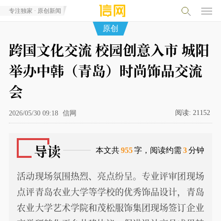
专注独家 · 原创新闻
原创
跨国文化交流 校园创意入市 城阳
举办中韩（青岛）时尚饰品交流
会
阅读:
21152
2026/05/30 09:18
信网
导读
本文共
955
字，阅读约需
3
分钟
活动现场氛围热烈、亮点纷呈。专业评审团现场
点评青岛农业大学等学校的优秀饰品设计，青岛
农业大学艺术学院和茂松服饰集团现场签订企业