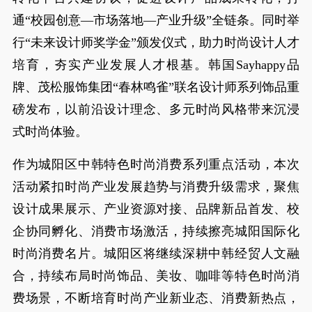
通“校园创意—市场落地—产业升级”全链条。同时举
行“未来设计师奖学金”颁发仪式，助力时尚设计人才
培育，夯实产业发展人才根基。韩国Sayhappy品
牌、茂松服饰集团“春林鸣雀”联名设计师系列饰品重
磅发布，以前沿设计理念、多元时尚风格带来沉浸
式时尚体验。
作为城阳区中韩特色时尚消费系列重点活动，本次
活动紧扣时尚产业发展趋势与消费升级需求，聚焦
设计成果展示、产业资源对接、品牌新品首发、校
企协同孵化、消费市场激活，持续擦亮城阳国际化
时尚消费名片。城阳区将继续深耕中韩经贸人文融
合，持续布局时尚饰品、美妆、咖啡等特色时尚消
费场景，不断培育时尚产业新业态、消费新热点，