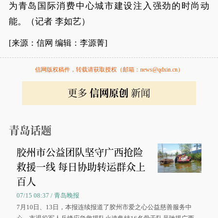
为青岛国际消费中心城市建设注入强劲的时尚动
能。（记者 李如艺）
[来源：信网 编辑：李源菁]
信网版权稿件，转载请获取授权（邮箱：news@qdxin.cn）
更多
信网原创
新闻
青岛话题
胶州市公益团队坚守广西抢险
救援一线 每日协助转运群众上
百人
07/15 08:37 / 青岛晚报
7月10日、13日，本报连续报道了胶州市爱之心公益慈善服务中