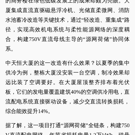
的商务楼在绿色低碳发展上的成果却颇为亮眼。大
厦集成直流直驱磁悬浮冷机、光储直柔微网、消防
水池蓄冷改造等关键技术，通过“轻改造、重集成”路
径，实现高效机电系统与柔性能源网络的深度耦
合，构建750V直流母线主导的“源网荷储”协同体
系。
中天恒大厦的这一改造有什么效果？以夏季的集中
供冷为例，整栋大厦没安装一台空调，制冷效果却
远比装了空调要好。在大厦屋顶整齐排布着光伏
板，它们的发电量覆盖建筑40%的空调供冷用电，直
流配电系统直接驱动设备，减少交直流转换损耗，
综合能效提升14%。
据了解，这一项目打通“源网荷储”全链条，构建750