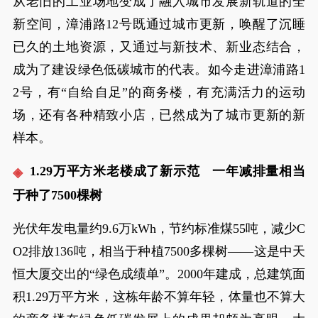
从老旧的工业场地变成了融入城市发展新轨道的全
新空间，漳浦路12号既通过城市更新，唤醒了沉睡
已久的土地资源，又通过与新技术、新业态结合，
成为了建设绿色低碳城市的代表。如今走进漳浦路1
2号，有“自给自足”的商务楼，有充满活力的运动
场，还有各种精致小店，已然成为了城市更新的新
样本。
1.29万平方米老楼成了新示范 一年减排量相当
于种了7500棵树
光伏年发电量约9.6万kWh，节约标准煤55吨，减少C
O2排放136吨，相当于种植7500多棵树——这是中天
恒大厦交出的“绿色成绩单”。2000年建成，总建筑面
积1.29万平方米，这栋年龄不算年轻，体量也不算大