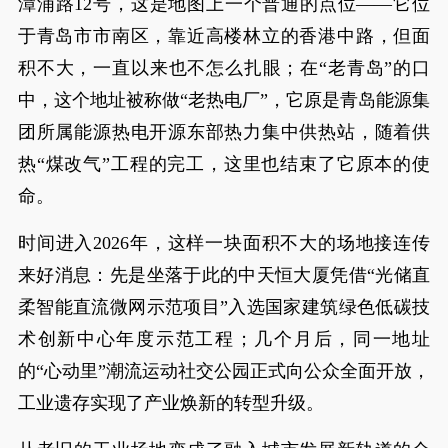
漳浦路12号，这是地图上一个普通的点位——它位
于青岛市市南区，靠近高楼林立的香港中路，但面
积不大，一直以来也不怎么扎眼；在“老青岛”的口
中，这个地址被称做“老热电厂”，它原是青岛能源集
团所属能源热电开源东部热力集中供热站，随着供
热“煤改气”工程的完工，这里也结束了它原本的使
命。
时间进入2026年，这样一块面积不大的场地接连传
来好消息：先是坐落于此的中天恒大厦凭借“光储直
柔智能直流微网示范项目”入选国家建筑绿色低碳技
术创新中心年度示范工程；几个月后，同一地址
的“心动里”潮流运动社交公园正式向公众全面开放，
工业遗存实现了产业焕新的转型升级。