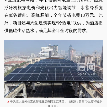
V直流配电网络，年节省损耗电量1.2万kWh。磁悬
浮冷机根据电价和光伏出力智能调节，水蓄冷系统
在低谷蓄能、高峰释能，全年节省电费18万元。此
外，项目还与周边建筑实现“冷热电”联供，为酒店提
供低碳生活热水，满足其全年全时段的需求。
中天恒大厦光储直柔智能直流微网示范项目。（来源：青岛市住房和城乡
建设局）