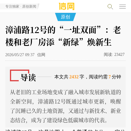
专注独家 · 原创新闻
原创
漳浦路12号的“一址双面”：老
楼和老厂房添“新绿”焕新生
阅读:
23427
2026/05/27 09:37
信网
导读
本文共
2432
字，阅读约需
7
分钟
从老旧的工业场地变成了融入城市发展新轨道的
全新空间，漳浦路12号既通过城市更新，唤醒
了沉睡已久的土地资源，又通过与新技术、新业
态结合，成为了建设绿色低碳城市的代表。