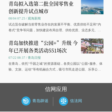
青岛拟入选第二批全国零售业
创新提升试点城市
08/04 07:25 / 观海新闻
试点旨在破解当前零售业存在的发展不平衡、优质供给不足和“内
卷式”竞争等问题，加快建设布局合理、供给优质、业态多元、智
慧便捷、竞争有序的现代零售体系。
青岛加快推进“公园+”升级 今
年已开展各类活动551场次
07/22 08:37 / 青岛日报
在青岛，依托“千园之城”的资源基础，各类公园以“公园+服务、体
验、文旅、运动”等有机融合方式，吸引市民走进公园、乐享公
园，让绿色空间成为幸福宜居生活的载体。
信网应用