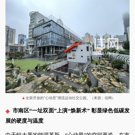
全新开放的“心动里”潮流运动社交公园。（来源：信网）
市南区“一址双面”上演“焕新术” 彰显绿色低碳发
展的硬度与温度
中天恒大厦的能源革新、“心动里”的空间再造，在市