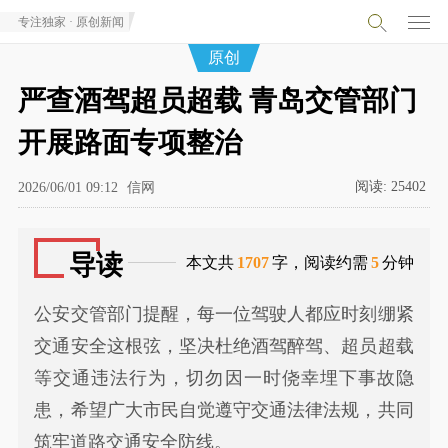
专注独家 · 原创新闻
原创
严查酒驾超员超载 青岛交管部门
开展路面专项整治
阅读:
25402
2026/06/01 09:12
信网
导读
本文共
1707
字，阅读约需
5
分钟
公安交管部门提醒，每一位驾驶人都应时刻绷紧
交通安全这根弦，坚决杜绝酒驾醉驾、超员超载
等交通违法行为，切勿因一时侥幸埋下事故隐
患，希望广大市民自觉遵守交通法律法规，共同
筑牢道路交通安全防线。