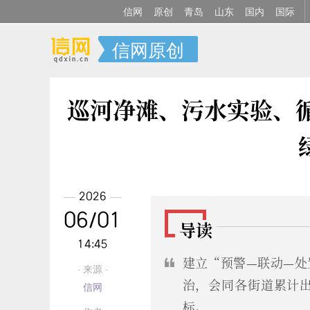
信网
原创
青岛
山东
国内
国际
信网原创
巡河净滩、污水实验、
2026
06/01
导读
14:45
建立“预警—联动—处
· 来源 ·
治，会同各街道累计出
信网
标。