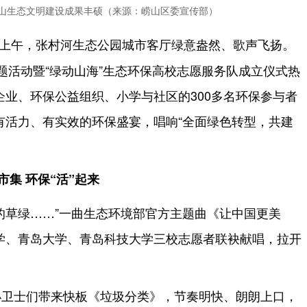
山生态文明建设成果丰硕（来源：崂山区委宣传部）
日上午，张村河生态公园城市客厅绿意盎然、歌声飞扬。
主题活动暨“绿动山海”生态环保高校志愿服务队成立仪式热
业、环保公益组织、小学与社区的300多名环保参与者
有活力、有实效的环保盛宴，唱响“全面绿色转型，共建
集 环保“活”起来
的草绿……”一曲生态环境部官方主题曲《让中国更美
学、青岛大学、青岛科技大学三校志愿者联袂献唱，拉开
小卫士们带来快板《垃圾分类》，节奏明快、朗朗上口，