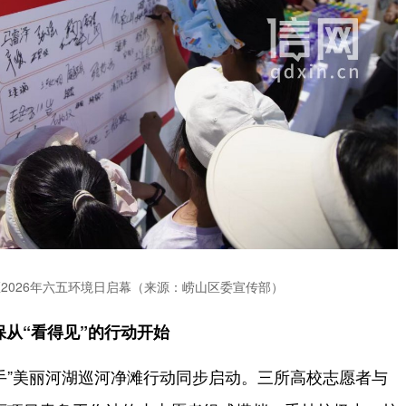
2026年六五环境日启幕（来源：崂山区委宣传部）
保从“看得见”的行动开始
手”美丽河湖巡河净滩行动同步启动。三所高校志愿者与