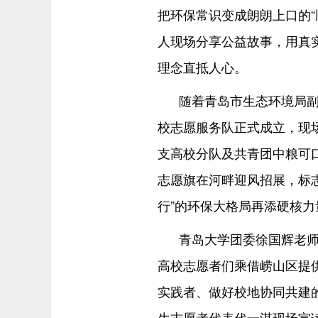
把环保常识变成朗朗上口的“
人现场分享公益故事，用真
理念直抵人心。
随着青岛市生态环境局副
校志愿服务队正式成立，现
支高校分队及共青团中粮可
志愿旗在河畔迎风招展，标
行”的环保大格局再添硬核力
青岛大学团委徐国辉老师
高校志愿者们乘借崂山区提
实践者、做好校地协同共建
生志愿者代表代一淇现场宣