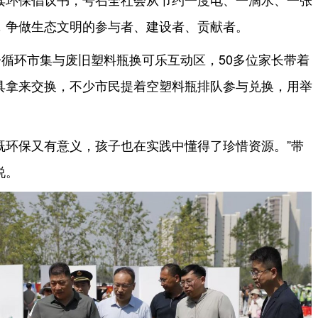
，争做生态文明的参与者、建设者、贡献者。
循环市集与废旧塑料瓶换可乐互动区，50多位家长带着
具拿来交换，不少市民提着空塑料瓶排队参与兑换，用举
既环保又有意义，孩子也在实践中懂得了珍惜资源。”带
说。