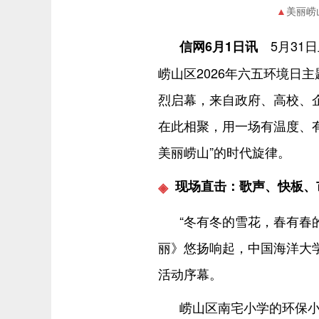
美丽崂
5月31
信网6月1日讯
崂山区2026年六五环境日
烈启幕，来自政府、高校、企
在此相聚，用一场有温度、
美丽崂山”的时代旋律。
现场直击：歌声、快板、市
“冬有冬的雪花，春有春
丽》悠扬响起，中国海洋大
活动序幕。
崂山区南宅小学的环保