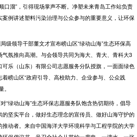
顺口溜”，引得现场掌声不断。净塑未来青岛工作站负责
实案例讲述塑料污染治理与公众参与的重要意义，让环保
局级领导干部董文才宣布崂山区“绿动山海”生态环保高
场气氛推向高潮。与会领导共同为海大、青大、青科大3
口可乐（山东）有限公司志愿服务分队授旗，一面面绿色
志着崂山区“政府引导、高校助力、企业参与、公众践
量。
对“绿动山海”生态环保志愿服务队饱含热切期待，倡导
供的坚实平台，做好生态理念的宣传员、做好山海守护的
的推动者。来自中国海洋大学环境科学与工程学院的大学
读环保倡议书，号召全社会从节约一度电、一滴水、一张