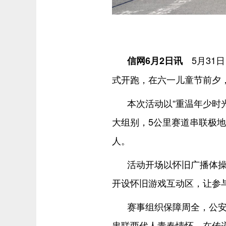
5月31日
信网6月2日讯
式开跑，在六一儿童节前夕
本次活动以“重温年少时
大组别，5公里赛道串联极
人。
活动开场以怀旧广播体
开设怀旧游戏互动区，让参
赛事组织保障周全，公
串联两代人青春情怀，在传