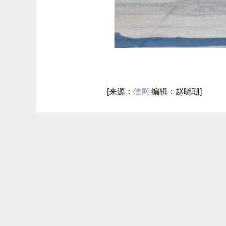
[来源：
信网
编辑：赵晓珊]
信网版权稿件
精彩美图