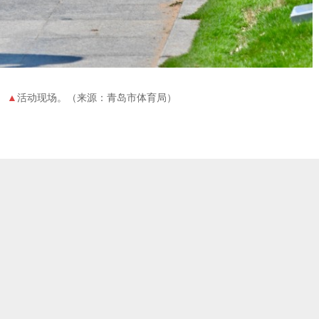
活动现场。（来源：青岛市体育局）
，转载请获取授权（邮箱：news@qdxin.cn）。
更多 >>