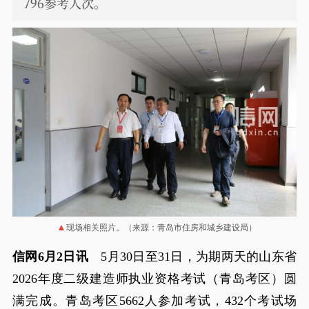
796参考人次。
现场相关照片。（来源：青岛市住房和城乡建设局）
信网6月2日讯
5月30日至31日，为期两天的山东省
2026年度二级建造师执业资格考试（青岛考区）圆
满完成。青岛考区5662人参加考试，432个考试场