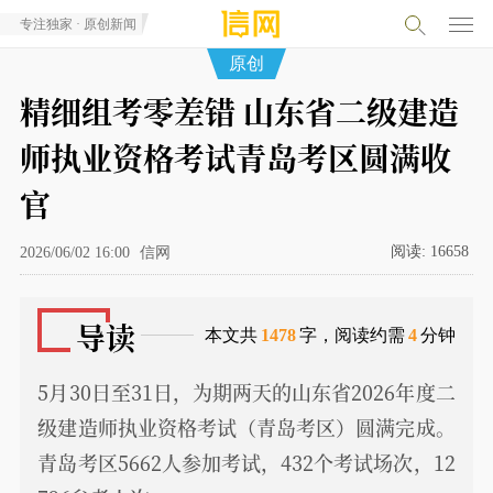
专注独家 · 原创新闻
原创
精细组考零差错 山东省二级建造
师执业资格考试青岛考区圆满收
官
阅读:
16658
2026/06/02 16:00
信网
导读
本文共
1478
字，阅读约需
4
分钟
5月30日至31日，为期两天的山东省2026年度二
级建造师执业资格考试（青岛考区）圆满完成。
青岛考区5662人参加考试，432个考试场次，12