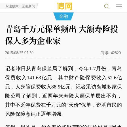
专注独家 · 原创新闻
金融
青岛千万元保单频出 大额寿险投
保人多为企业家
2015/08/25 07:50
阅读:
42820
记者昨日从青岛保监局了解到，今年1-7月份，青岛
保费收入141.63亿元，其中财产险保费收入52.6亿
元，人身险保费收入88.9亿元。记者采访岛城多家保
险公司了解到，近两年来寿险大额保单层出不穷，
其中不乏年保费在千万元的“天价”保单，说明市民的
风险保障意识正逐年增强。