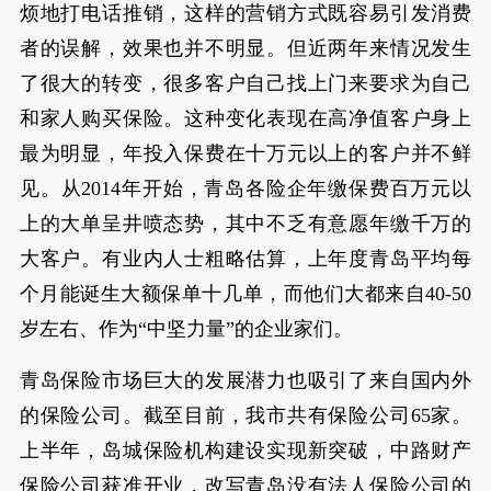
烦地打电话推销，这样的营销方式既容易引发消费
者的误解，效果也并不明显。但近两年来情况发生
了很大的转变，很多客户自己找上门来要求为自己
和家人购买保险。这种变化表现在高净值客户身上
最为明显，年投入保费在十万元以上的客户并不鲜
见。从2014年开始，青岛各险企年缴保费百万元以
上的大单呈井喷态势，其中不乏有意愿年缴千万的
大客户。有业内人士粗略估算，上年度青岛平均每
个月能诞生大额保单十几单，而他们大都来自40-50
岁左右、作为“中坚力量”的企业家们。
青岛保险市场巨大的发展潜力也吸引了来自国内外
的保险公司。截至目前，我市共有保险公司65家。
上半年，岛城保险机构建设实现新突破，中路财产
保险公司获准开业，改写青岛没有法人保险公司的