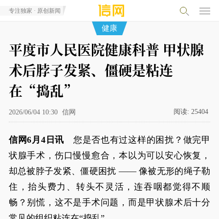
专注独家 · 原创新闻
健康
平度市人民医院健康科普 甲状腺
术后脖子发紧、僵硬是粘连
在“捣乱”
阅读:
25404
2026/06/04 10:30
信网
信网6月4日讯
您是否也有过这样的困扰？做完甲
状腺手术，伤口慢慢愈合，本以为可以安心恢复，
却总被脖子发紧、僵硬困扰 —— 像被无形的绳子勒
住，抬头费力、转头不灵活，连吞咽都觉得不顺
畅？别慌，这不是手术问题，而是甲状腺术后十分
常见的组织粘连在“捣乱”。