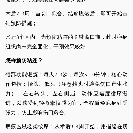
术后2–3周：当切口愈合、结痂脱落后，即可开始基
础预防措施；
术后3个月内：为预防粘连的关键窗口期，此时疤痕
组织尚未完全固化，干预效果较好。
怎样预防粘连？
颈部功能锻炼：每天2–3次，每次5–10分钟，核心动
作包括：抬头、低头（注意抬头时避免伤口产生张
力）、左右转头、左右侧屈。动作应幅度循序渐
进，以感受到轻微牵拉感为宜，全程避免疤痕处受
张力，防止影响伤口愈合。
疤痕区域轻柔按摩：从术后3–4周开始，用指腹在切