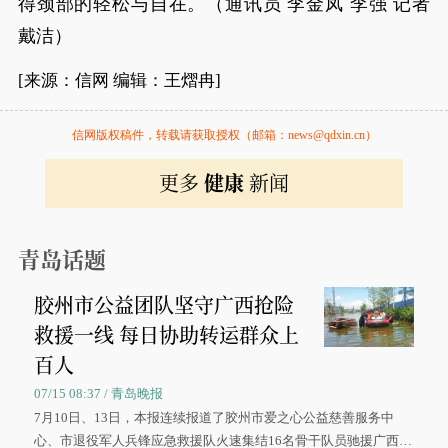
得颈部的轻松与自在。（通讯员 李金凤 李强 记者
戴洁）
[来源：信网 编辑：王熠冉]
信网版权稿件，转载请获取授权（邮箱：news@qdxin.cn）
更多
健康
新闻
青岛话题
胶州市公益团队坚守广西抢险
救援一线 每日协助转运群众上
百人
07/15 08:37 / 青岛晚报
7月10日、13日，本报连续报道了胶州市爱之心公益慈善服务中
心、市退役军人兵锋应急救援队火速集结16名骨干队员驰援广西灾