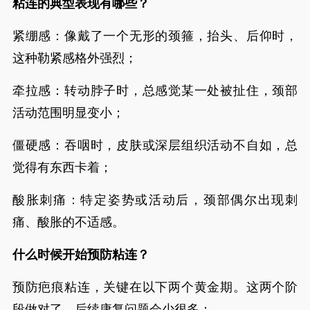
粘连的典型表现有哪些？
紧绷感：像戴了一个无形的颈箍，抬头、后仰时，
这种勒紧感格外强烈；
牵拉感：转动脖子时，总感觉某一处被扯住，颈部
活动范围明显变小；
僵硬感：吞咽时，皮肤或深层组织活动不自如，总
觉得有东西卡着；
酸胀刺痛：特定姿势或活动后，颈部偶尔出现刺
痛、酸胀的不适感。
什么时候开始预防粘连？
预防疤痕粘连，关键在以下两个黄金期。这两个阶
段做对了，后续康复问题会少很多：