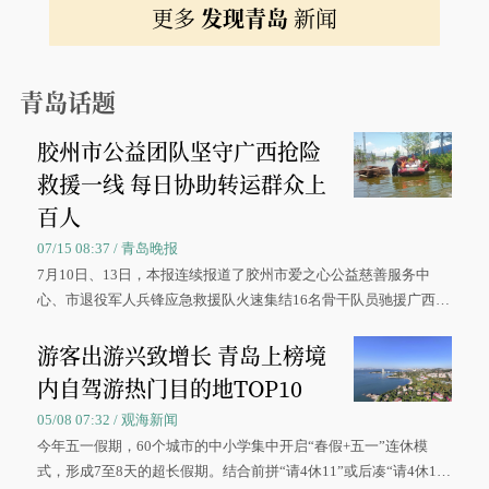
更多
发现青岛
新闻
青岛话题
胶州市公益团队坚守广西抢险
救援一线 每日协助转运群众上
百人
07/15 08:37 / 青岛晚报
7月10日、13日，本报连续报道了胶州市爱之心公益慈善服务中
心、市退役军人兵锋应急救援队火速集结16名骨干队员驰援广西灾
区、奋战在抢险一线的故事，得到众多读者点赞。
游客出游兴致增长 青岛上榜境
内自驾游热门目的地TOP10
05/08 07:32 / 观海新闻
今年五一假期，60个城市的中小学集中开启“春假+五一”连休模
式，形成7至8天的超长假期。结合前拼“请4休11”或后凑“请4休1