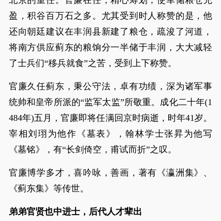
北京的重任。官廉在任，精心筹划，使军储粮仓充
盈，积谷百万石之多。尤其受到时人称赞的是，他
还向朝廷建议在丰润县新建了粮仓，疏浚了河道，
将南方供应蓟东的粮饷分一半储于丰润，大大减轻
了士兵们“移兵就食”之苦，受到上下称赞。
官廉久任蓟东，秉公守法，卓有功绩，深为诸军事
统帅和皇帝所派的“监军太监”所敬重。成化二十年(1
484年)五月，官廉即将任满回京时病逝，时年41岁。
宰相刘珝为他作《墓表》，翰林学士张昇为他写
《墓铭》，有“长剑倚空，甫试而折”之叹。
官廉博学多才，喜吟咏，善画，著有《瀛洲集》、
《蓟东集》等传世。
弟弟官贤也中进士，后代人才辈出