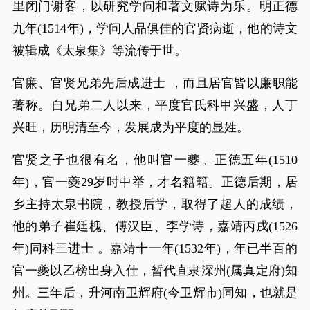
里闭门谢客，以研究学问和著文赋诗为乐。明正德
九年(1514年)，学问人品俱佳的官贤病逝，他的诗文
被辑成《太泉集》等流传于世。
官廉、官贤兄弟先后成进士 ，而且居官皆以廉职能
著称。自兄弟二人以来，平度官氏科甲兴盛，人丁
兴旺，历明清至今，发展成为平度的显姓。
官贤之子也很有名，他叫官一夔。正德五年(1510
年)，官一夔29岁时中举，才名籍籍。正德后期，居
乡主持太泉书院，教授后学，取得了超人的成绩，
他的弟子崔廷槐、傅汉臣、李学诗，嘉靖丙戌(1526
年)同科三进士 。嘉靖十一年(1532年)，年已半百的
官一夔以乙榜出身入仕，暂代直隶深州(属真定府)知
州。三年后，升河南卫辉府(今卫辉市)同知，也就是