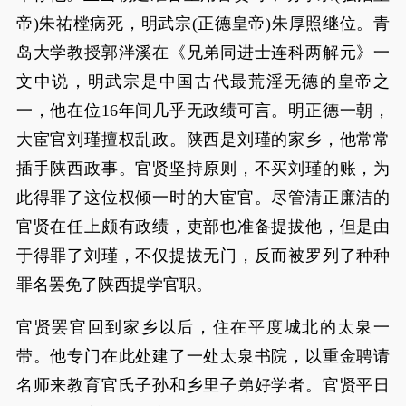
帝)朱祐樘病死，明武宗(正德皇帝)朱厚照继位。青
岛大学教授郭泮溪在《兄弟同进士连科两解元》一
文中说，明武宗是中国古代最荒淫无德的皇帝之
一，他在位16年间几乎无政绩可言。明正德一朝，
大宦官刘瑾擅权乱政。陕西是刘瑾的家乡，他常常
插手陕西政事。官贤坚持原则，不买刘瑾的账，为
此得罪了这位权倾一时的大宦官。尽管清正廉洁的
官贤在任上颇有政绩，吏部也准备提拔他，但是由
于得罪了刘瑾，不仅提拔无门，反而被罗列了种种
罪名罢免了陕西提学官职。
官贤罢官回到家乡以后，住在平度城北的太泉一
带。他专门在此处建了一处太泉书院，以重金聘请
名师来教育官氏子孙和乡里子弟好学者。官贤平日