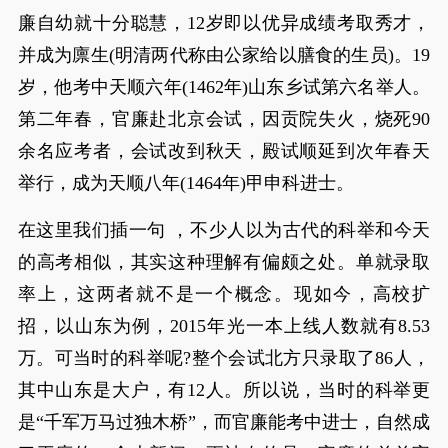
廉自幼就十分聪慧，12岁即以优异成绩考取秀才，
并成为廪生(明清两代称由公家给以膳食的生员)。19
岁，他考中天顺六年(1462年)山东乡试第六名举人。
第二年春，官廉赴北京会试，因贡院失火，烧死90
余名应考者，会试改到秋天，殿试顺延到次年春天
举行，成为天顺八年(1464年)甲申科进士。
在这里我们插一句 ，不少人以为古代的科举和今天
的高考相似，其实这种理解有偏颇之处。单就录取
率上，这两者就不是一个概念。现如今，高校扩
招，以山东为例，2015年光一本上线人数就有8.53
万。可当时的科举呢?整个会试北方只录取了86人，
其中山东是大户，有12人。所以说，当时的科举更
是“千军万马过独木桥”，而官廉能考中进士，自然成