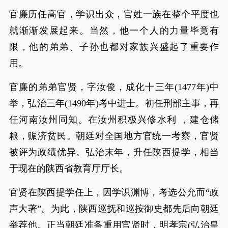
官廉历任高官，学识出众，官姓一族在整个平度也
就渐渐发展起来。当然，他一个人的力量毕竟有
限，他的弟弟、子孙也都对家族兴盛起了重要作
用。
官廉的弟弟官贤，字汝俊，成化十三年(1477年)中
举，弘治三年(1490年)考中进士。初任刑部主事，再
任河南汝州同知。在汝州积极兴修水利 ，建仓储
粮，赈济贫民。朝廷对全国地方官统一考察，官贤
被评为政绩优异。弘治末年，升任陕西提学，相当
于现在的陕西省教育厅厅长。
官贤在陕西提学任上，因学识渊博，考选公允而“政
声大著”。为此，陕西巡抚和巡按御史都先后向朝廷
举荐他。正当朝廷准备重用官贤时，明孝宗(弘治皇