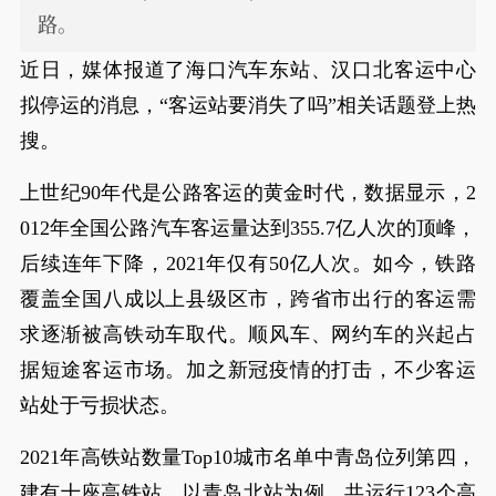
路。
近日，媒体报道了海口汽车东站、汉口北客运中心
拟停运的消息，“客运站要消失了吗”相关话题登上热
搜。
上世纪90年代是公路客运的黄金时代，数据显示，2
012年全国公路汽车客运量达到355.7亿人次的顶峰，
后续连年下降，2021年仅有50亿人次。如今，铁路
覆盖全国八成以上县级区市，跨省市出行的客运需
求逐渐被高铁动车取代。顺风车、网约车的兴起占
据短途客运市场。加之新冠疫情的打击，不少客运
站处于亏损状态。
2021年高铁站数量Top10城市名单中青岛位列第四，
建有十座高铁站。以青岛北站为例，共运行123个高